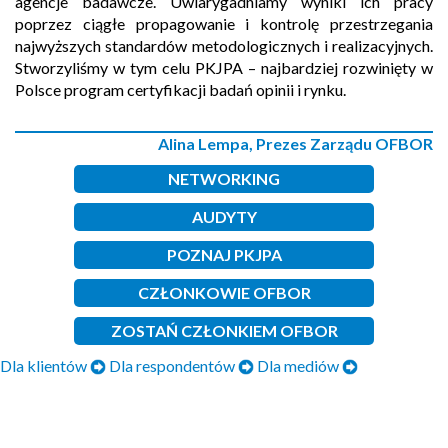
agencje badawcze. Uwiarygadniamy wyniki ich pracy
poprzez ciągłe propagowanie i kontrolę przestrzegania
najwyższych standardów metodologicznych i realizacyjnych.
Stworzyliśmy w tym celu PKJPA – najbardziej rozwinięty w
Polsce program certyfikacji badań opinii i rynku.
Alina Lempa, Prezes Zarządu OFBOR
NETWORKING
AUDYTY
POZNAJ PKJPA
CZŁONKOWIE OFBOR
ZOSTAŃ CZŁONKIEM OFBOR
Dla klientów
Dla respondentów
Dla mediów