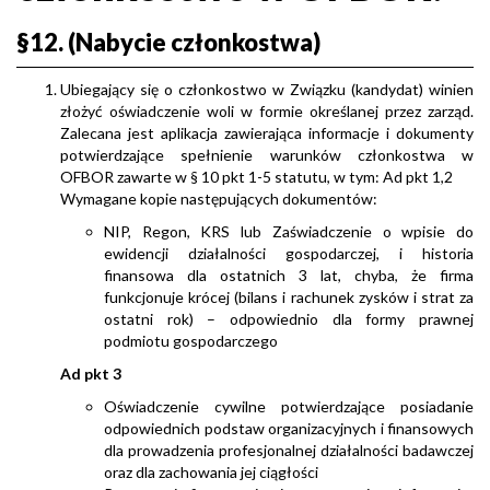
§12. (Nabycie członkostwa)
Ubiegający się o członkostwo w Związku (kandydat) winien
złożyć oświadczenie woli w formie określanej przez zarząd.
Zalecana jest aplikacja zawierająca informacje i dokumenty
potwierdzające spełnienie warunków członkostwa w
OFBOR zawarte w § 10 pkt 1-5 statutu, w tym: Ad pkt 1,2
Wymagane kopie następujących dokumentów:
NIP, Regon, KRS lub Zaświadczenie o wpisie do
ewidencji działalności gospodarczej, i historia
finansowa dla ostatnich 3 lat, chyba, że firma
funkcjonuje krócej (bilans i rachunek zysków i strat za
ostatni rok) – odpowiednio dla formy prawnej
podmiotu gospodarczego
Ad pkt 3
Oświadczenie cywilne potwierdzające posiadanie
odpowiednich podstaw organizacyjnych i finansowych
dla prowadzenia profesjonalnej działalności badawczej
oraz dla zachowania jej ciągłości