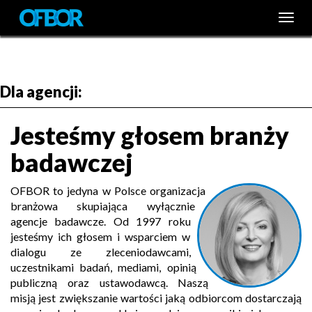
Togg
Togg
navig
navig
Dla agencji:
Jesteśmy głosem branży
badawczej
OFBOR to jedyna w Polsce organizacja
branżowa skupiająca wyłącznie
agencje badawcze. Od 1997 roku
jesteśmy ich głosem i wsparciem w
dialogu ze zleceniodawcami,
uczestnikami badań, mediami, opinią
publiczną oraz ustawodawcą. Naszą
misją jest zwiększanie wartości jaką odbiorcom dostarczają