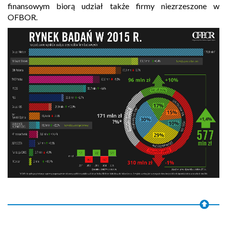
finansowym biorą udział także firmy niezrzeszone w
OFBOR.